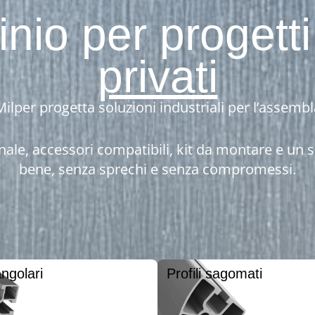
uminio per proget
privati
ilper progetta soluzioni industriali per l’assembla
sionale, accessori compatibili, kit da montare e un
bene, senza sprechi e senza compromessi.
angolari
Profili sagomati