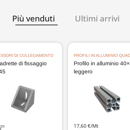
Più venduti
Ultimi arrivi
SSORI DI COLLEGAMENTO
PROFILI IN ALLUMINIO QUA
drette di fissaggio
Profilo in alluminio 40
45
leggero
17,60 €/Mt
zzo
0