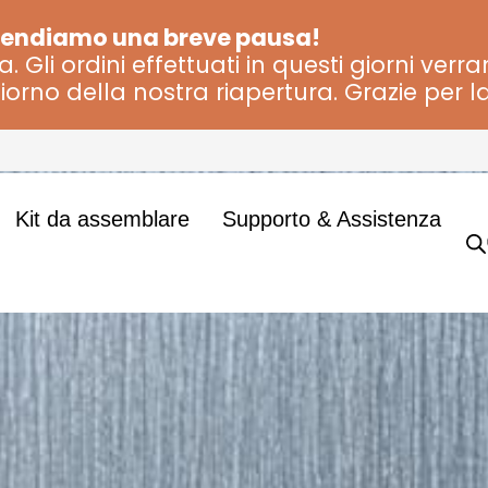
rendiamo una breve pausa!
 Gli ordini effettuati in questi giorni verr
iorno della nostra riapertura. Grazie per l
Kit da assemblare
Supporto & Assistenza