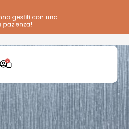
anno gestiti con una
a pazienza!
0
Carrello