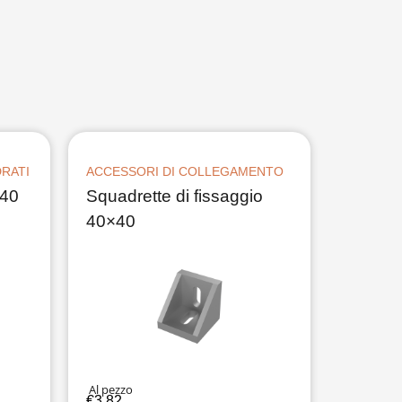
DRATI
ACCESSORI DI COLLEGAMENTO
×40
Squadrette di fissaggio
40×40
Al pezzo
€
3,82